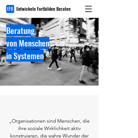
Entwickeln Fortbilden Beraten
Beratung
von Menschen
in Systemen
„Organisationen sind Menschen, die
ihre soziale Wirklichkeit aktiv
konstruieren, die wahre Wunder der